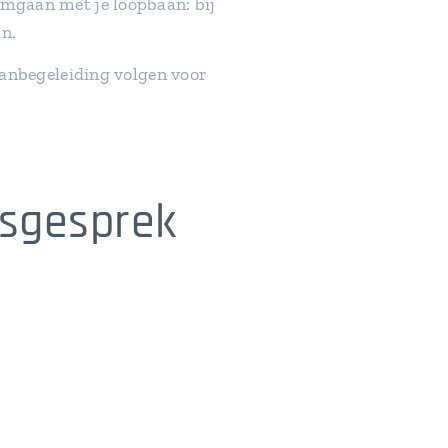
omgaan met je loopbaan: bij
n.
anbegeleiding volgen voor
gsgesprek