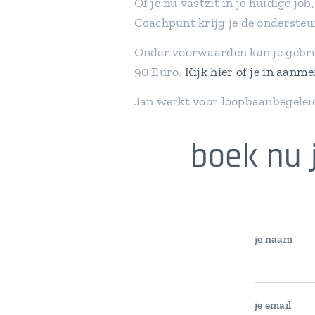
Of je nu vastzit in je huidige j
Coachpunt krijg je de ondersteu
Onder voorwaarden kan je gebr
90 Euro.
Kijk hier of je in aanm
Jan werkt voor loopbaanbegele
boek nu 
je naam
je email