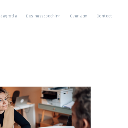
ntegratie
Businesscoaching
Over Jan
Contact