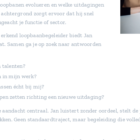
 loopbanen evolueren en welke uitdagingen
 achtergrond zorgt ervoor dat hij snel
ngeacht je functie of sector.
 erkend loopbaanbegeleider biedt Jan
aat. Samen ga je op zoek naar antwoorden
n talenten?
n in mijn werk?
ssen écht bij mij?
pen zetten richting een nieuwe uitdaging?
 aandacht centraal. Jan luistert zonder oordeel, stelt de 
ken. Geen standaardtraject, maar begeleiding die volle