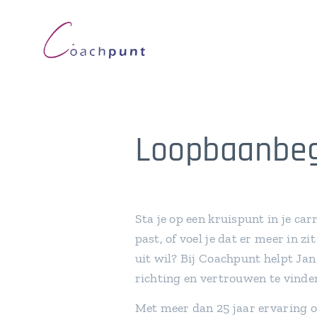
Loopbaanbeg
Sta je op een kruispunt in je carr
past, of voel je dat er meer in z
uit wil? Bij Coachpunt helpt Ja
richting en vertrouwen te vinde
Met meer dan 25 jaar ervaring o