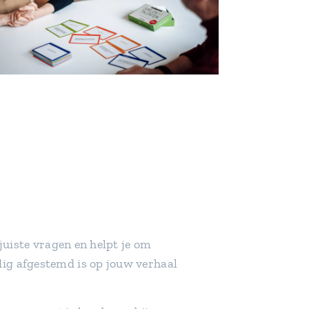
juiste vragen en helpt je om
dig afgestemd is op jouw verhaal