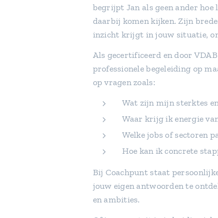
begrijpt Jan als geen ander hoe
daarbij komen kijken. Zijn brede
inzicht krijgt in jouw situatie, o
Als gecertificeerd en door VDAB
professionele begeleiding op m
op vragen zoals:
Wat zijn mijn sterktes e
Waar krijg ik energie va
Welke jobs of sectoren pa
Hoe kan ik concrete stap
Bij Coachpunt staat persoonlijke
jouw eigen antwoorden te ontdek
en ambities.